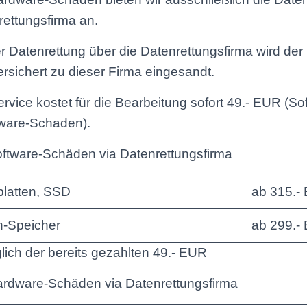
ettungsfirma an.
r Datenrettung über die Datenrettungsfirma wird der
rsichert zu dieser Firma eingesandt.
rvice kostet für die Bearbeitung sofort 49.- EUR (S
ware-Schaden).
oftware-Schäden via Datenrettungsfirma
platten, SSD
ab 315.-
h-Speicher
ab 299.-
ich der bereits gezahlten 49.- EUR
ardware-Schäden via Datenrettungsfirma