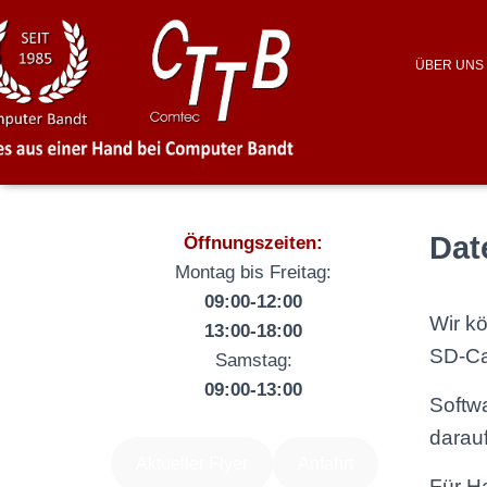
ÜBER UNS
Dat
Öffnungszeiten:
Montag bis Freitag:
09:00-12:00
Wir k
13:00-18:00
SD-Ca
Samstag:
09:00-13:00
Softw
darauf
Aktueller Flyer
Anfahrt
Für Ha