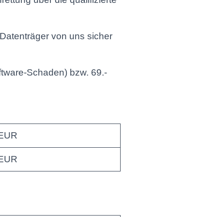
 Datenträger von uns sicher
oftware-Schaden) bzw. 69.-
 EUR
 EUR