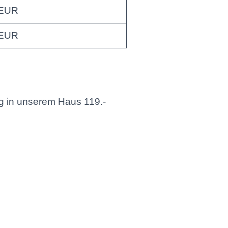
 EUR
 EUR
g in unserem Haus 119.-