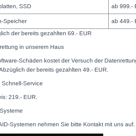
platten, SSD
ab 999.-
h-Speicher
ab 449.-
ich der bereits gezahlten 69.- EUR
rettung in unserem Haus
oftware-Schäden kostet der Versuch der Datenrettun
bzüglich der bereits gezahlten 49.- EUR.
l Schnell-Service
is: 219.- EUR.
Systeme
AID-Systemen nehmen Sie bitte Kontakt mit uns auf.