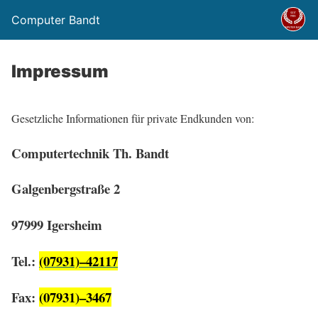
Computer Bandt
Impressum
Gesetzliche Informationen für private Endkunden von:
Computertechnik Th. Bandt
Galgenbergstraße 2
97999 Igersheim
Tel
.:
(07931)–42117
Fax
:
(07931)–3467